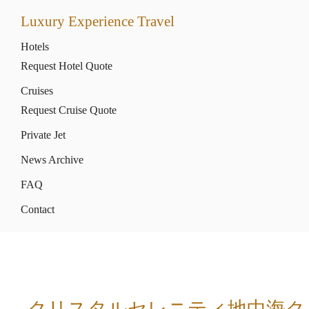
Luxury Experience Travel
Hotels
Request Hotel Quote
Cruises
Request Cruise Quote
Private Jet
News Archive
FAQ
Contact
クリスタルセレニティ地中海ク