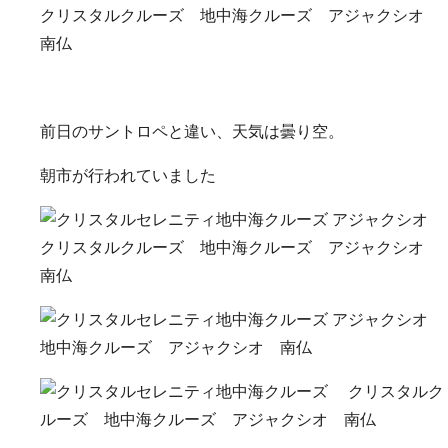
前日のサントロペと違い、天気は曇り空。
朝市が行われていました