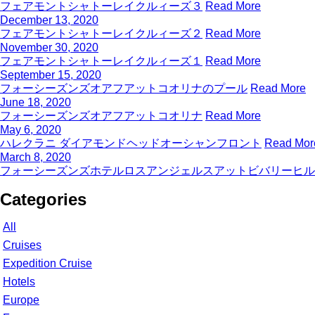
フェアモントシャトーレイクルィーズ３
Read More
December 13, 2020
フェアモントシャトーレイクルィーズ２
Read More
November 30, 2020
フェアモントシャトーレイクルィーズ１
Read More
September 15, 2020
フォーシーズンズオアフアットコオリナのプール
Read More
June 18, 2020
フォーシーズンズオアフアットコオリナ
Read More
May 6, 2020
ハレクラニ ダイアモンドヘッドオーシャンフロント
Read Mor
March 8, 2020
フォーシーズンズホテルロスアンジェルスアットビバリーヒル
Categories
All
Cruises
Expedition Cruise
Hotels
Europe