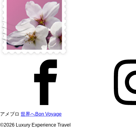
アメブロ
世界へBon Voyage
©
2026
Luxury Experience Travel