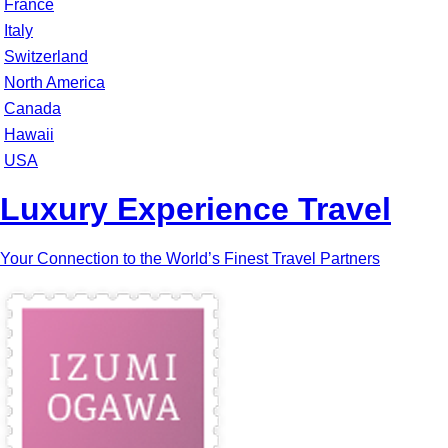
France
Italy
Switzerland
North America
Canada
Hawaii
USA
Luxury Experience Travel
Your Connection to the World’s Finest Travel Partners