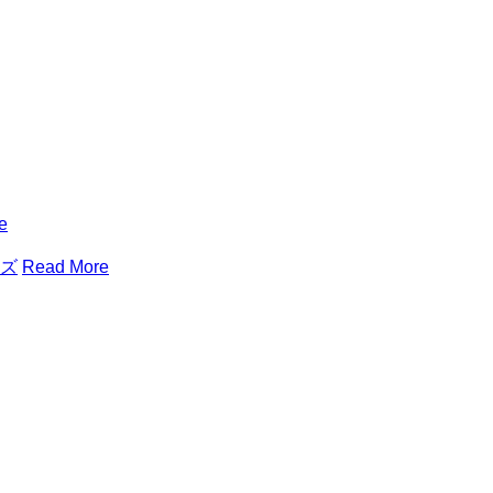
e
ズ
Read More