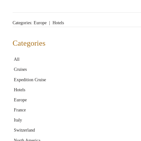
Categories:
Europe
|
Hotels
Categories
All
Cruises
Expedition Cruise
Hotels
Europe
France
Italy
Switzerland
North America