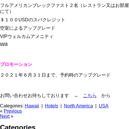
フルアメリカンブレックファスト２名（レストラン又はお部屋
にて）
＄１００USDのスパクレジット
空室によるアップグレード
VIPウェルカムアメニティ
Wifi
プロモーション
２０２１年６月３１日まで、予約時のアップグレード
お問い合わせお待ちしております →
こちら
から
Categories:
Hawaii
|
Hotels
|
North America
|
USA
«
Previous
Next
»
Categories