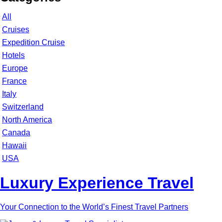
All
Cruises
Expedition Cruise
Hotels
Europe
France
Italy
Switzerland
North America
Canada
Hawaii
USA
Luxury Experience Travel
Your Connection to the World’s Finest Travel Partners