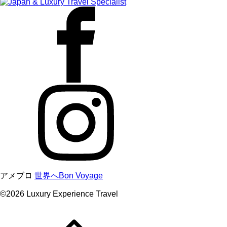
アメブロ
世界へBon Voyage
©
2026
Luxury Experience Travel